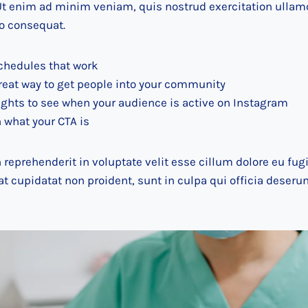
t enim ad minim veniam, quis nostrud exercitation ullamco
o consequat.
schedules that work
reat way to get people into your community
sights to see when your audience is active on Instagram
 what your CTA is
n reprehenderit in voluptate velit esse cillum dolore eu fugi
t cupidatat non proident, sunt in culpa qui officia deserun