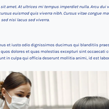
 sit amet. At ultrices mi tempus imperdiet nulla. Arcu dui 
cursus euismod quis viverra nibh. Cursus vitae congue ma
sed nisi lacus sed viverra.
mus et iusto odio dignissimos ducimus qui blanditiis pra
i quos dolores et quas molestias excepturi sint occaecati 
unt in culpa qui officia deserunt mollitia animi, id est lab