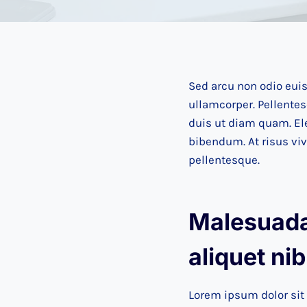
Sed arcu non odio euis
ullamcorper. Pellente
duis ut diam quam. El
bibendum. At risus viv
pellentesque.
Malesuada 
aliquet ni
Lorem ipsum dolor sit 