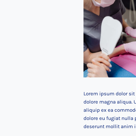
Lorem ipsum dolor sit 
dolore magna aliqua. U
aliquip ex ea commodo 
dolore eu fugiat nulla 
deserunt mollit anim i