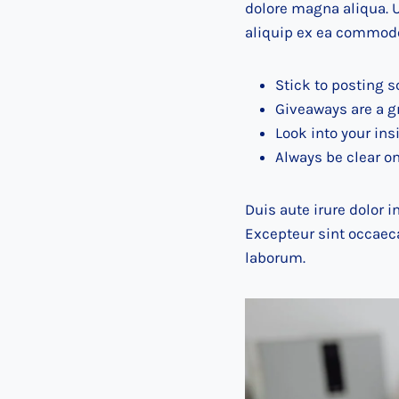
dolore magna aliqua. U
aliquip ex ea commod
Stick to posting 
Giveaways are a g
Look into your in
Always be clear on
Duis aute irure dolor i
Excepteur sint occaeca
laborum.