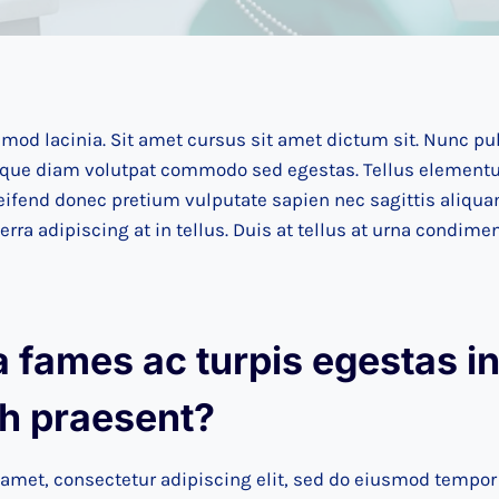
mod lacinia. Sit amet cursus sit amet dictum sit. Nunc pul
sque diam volutpat commodo sed egestas. Tellus elementum
eifend donec pretium vulputate sapien nec sagittis aliq
erra adipiscing at in tellus. Duis at tellus at urna condim
fames ac turpis egestas in
bh praesent
?
amet, consectetur adipiscing elit, sed do eiusmod tempor 