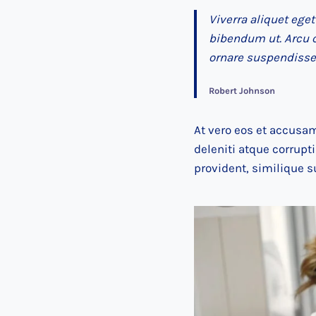
Viverra aliquet eget
bibendum ut. Arcu 
ornare suspendisse 
Robert Johnson
At vero eos et accusa
deleniti atque corrupt
provident, similique s