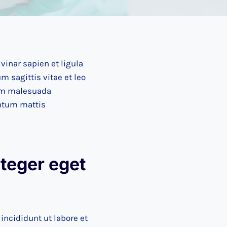
vinar sapien et ligula
 sagittis vitae et leo
uam malesuada
entum mattis
teger eget
incididunt ut labore et