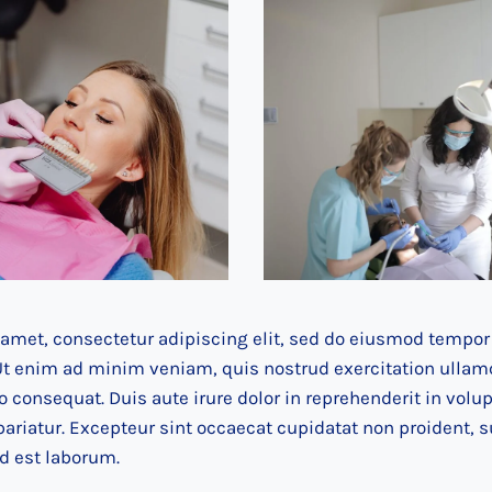
amet, consectetur adipiscing elit, sed do eiusmod tempor 
t enim ad minim veniam, quis nostrud exercitation ullamco
consequat. Duis aute irure dolor in reprehenderit in volup
pariatur. Excepteur sint occaecat cupidatat non proident, su
d est laborum.