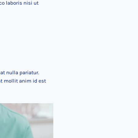
 laboris nisi ut
at nulla pariatur.
t mollit anim id est